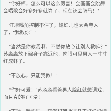
“你好棒，怎么可以这么厉害！会画画会跳舞
会唱歌会好多好多就算了，现在还会骑马！”
江凛嘴角控制不住了，媳妇儿也太会夸人
了，“我教你！”
“当然是你教我啊，不然你放心让别人教嘛？”
苏淼淼放下碗身子靠近他，肉眼可见男人一寸寸
红成虾子。
“不放心，只能我教！”
“你好可爱！”苏淼淼看着男人脸红就想调戏，
而且真的好可爱！