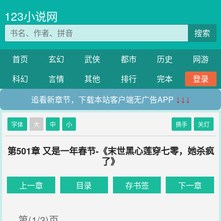
123小说网
搜索
首页
玄幻
武侠
都市
历史
网游
科幻
言情
其他
排行
完本
登录
追看新章节，下载本站客户端无广告APP
↓↓↓
字体
大
中
小
换手
关灯
第501章 又是一年春节-《末世黑心莲穿七零，她杀疯
了》
上一章
目录
存书签
下一章
第(1/3)页