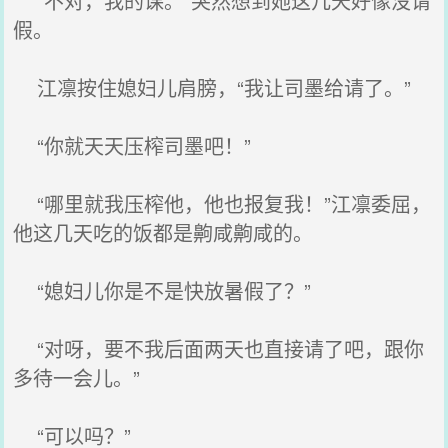
“不对，我的课。”突然想到她这几天好像没请
假。
江凛按住媳妇儿肩膀，“我让司墨给请了。”
“你就天天压榨司墨吧！”
“哪里就我压榨他，他也报复我！”江凛委屈，
他这几天吃的饭都是齁咸齁咸的。
“媳妇儿你是不是快放暑假了？”
“对呀，要不我后面两天也直接请了吧，跟你
多待一会儿。”
“可以吗？”