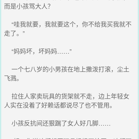
而是小孩骂大人？
“哇我就要，我就要这个，你不给我买我就不
走了。”
“妈妈坏，坏妈妈……”
一个七八岁的小男孩在地上撒泼打滚，尘土
飞溅。
拉住人家卖玩具的货架就不走，边上年轻女
人实在没着了好赖话都说尽了也不管用。
小孩反抗间还狠踹了女人好几脚……