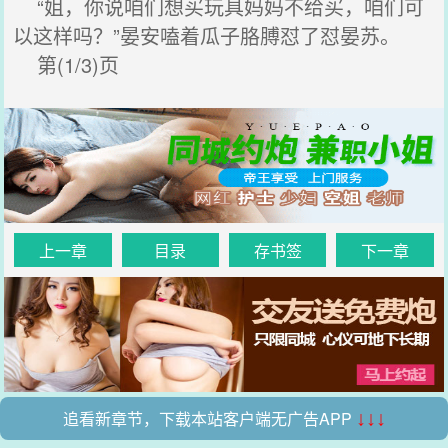
“姐，你说咱们想买玩具妈妈不给买，咱们可
以这样吗？”晏安嗑着瓜子胳膊怼了怼晏苏。
第(1/3)页
上一章
目录
存书签
下一章
追看新章节，下载本站客户端无广告APP
↓↓↓