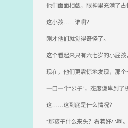
他们面面相觑，眼神里充满了古
这小孩……谁啊？
刚才他们就觉得奇怪了。
这个看起来只有六七岁的小屁孩
现在，他们更震惊地发现，那个一
一口一个“公子”，态度谦卑到了
这……这到底是什么情况？
“那孩子什么来头？看着好小啊。