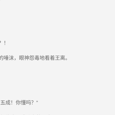
？！
的唾沫，眼神怨毒地看着王离。
五成！你懂吗？”