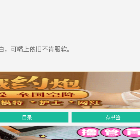
白，可嘴上依旧不肯服软。
目录
存书签