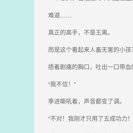
难道……
真正的高手，不是王离。
而是这个看起来人畜无害的小孩
捂着剧痛的胸口，吐出一口带血
“我不信！”
季进嘶吼着，声音都变了调。
“不对！我刚才只用了五成功力！