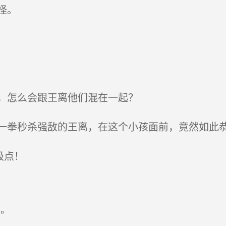
怪。
，怎么会跟王离他们混在一起？
拳秒杀强敌的王离，在这个小孩面前，竟然如此
极点！
”