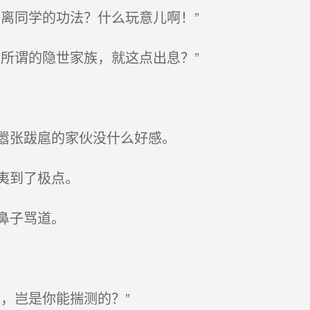
离同学的功法？什么玩意儿啊！”
所谓的隐世家族，就这点出息？”
嚣张跋扈的家伙没什么好感。
夷到了极点。
鼻子骂道。
，岂是你能揣测的？”