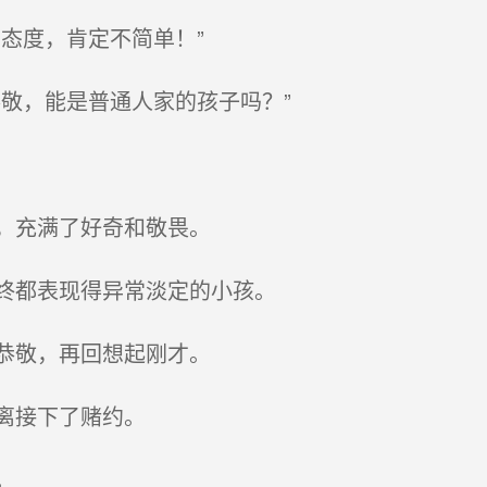
态度，肯定不简单！”
敬，能是普通人家的孩子吗？”
，充满了好奇和敬畏。
终都表现得异常淡定的小孩。
恭敬，再回想起刚才。
离接下了赌约。
。