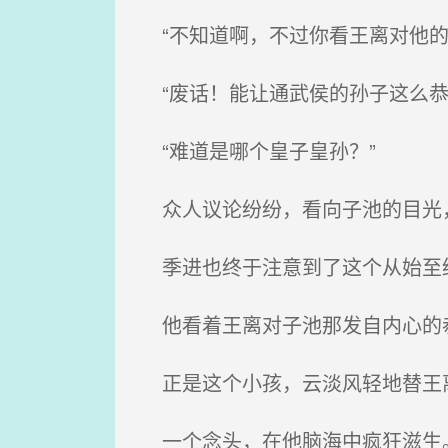
“不知道啊，不过你看王离对他的
“废话！能让通武侯的孙子这么恭
“难道是哪个皇子皇孙？”
众人议论纷纷，看向子池的目光
季进也终于注意到了这个从始至
他看着王离对子池那发自内心的
正是这个小孩，云淡风轻地替王
一个念头，在他脑海中疯狂滋生