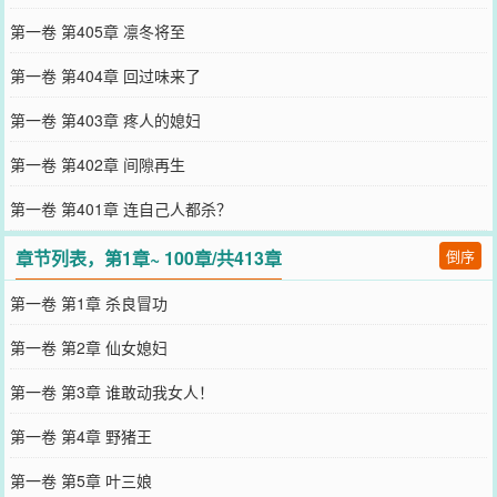
第一卷 第405章 凛冬将至
第一卷 第404章 回过味来了
第一卷 第403章 疼人的媳妇
第一卷 第402章 间隙再生
第一卷 第401章 连自己人都杀？
章节列表，第1章~ 100章/共413章
倒序
第一卷 第1章 杀良冒功
第一卷 第2章 仙女媳妇
第一卷 第3章 谁敢动我女人！
第一卷 第4章 野猪王
第一卷 第5章 叶三娘