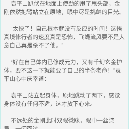
袁平山趴伏在地面上使劲的甩了甩头部，金
刚依然抱臂站立在原地，眼中尽是挑衅的目光。
“太快了！自己根本就没有反应的时间！这悟
真境修行者的速度真是恐怖，飞蝇流风要不是大
意自己真是杀不了他。”
“好在自己体内已修成元力，又有千幻玄金护
体，要不这一下就能要了自己的半条老命！”袁
平山心中庆幸道：
袁平山站立起身体，原地跳动了两下，感觉
身体没有任何不适，这才放下心来。
不远处的金刚此时双眼微眯，眼中一丝诧
异，一闪而过。