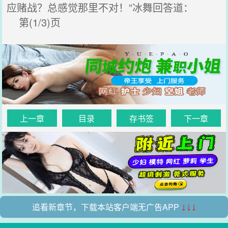
应赌战？总感觉那里不对！”冰舞回答道：
第(1/3)页
上一章
目录
存书签
下一章
追看新章节，下载本站客户端无广告APP
↓↓↓