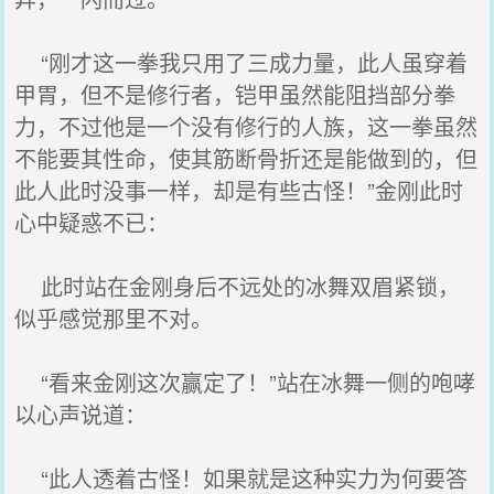
“刚才这一拳我只用了三成力量，此人虽穿着
甲胃，但不是修行者，铠甲虽然能阻挡部分拳
力，不过他是一个没有修行的人族，这一拳虽然
不能要其性命，使其筋断骨折还是能做到的，但
此人此时没事一样，却是有些古怪！”金刚此时
心中疑惑不已：
此时站在金刚身后不远处的冰舞双眉紧锁，
似乎感觉那里不对。
“看来金刚这次赢定了！”站在冰舞一侧的咆哮
以心声说道：
“此人透着古怪！如果就是这种实力为何要答