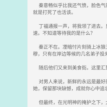
秦意畅似乎比我还气愤，脸色气的
就是打死了也活该。
丁福通报一声，将我领了进去。皇
速。不知道等待我的是什么？
秦正不在。凐暗忖片刻骑上冰狼王
穆，只有在岸边等候的几名弟子投
随后他们又来到美食街。这里汇聚
对男人来说，新鲜的永远是最好的
她，保留那块缺憾，成就你心中追
但最终，在光明神的掩护之下，大