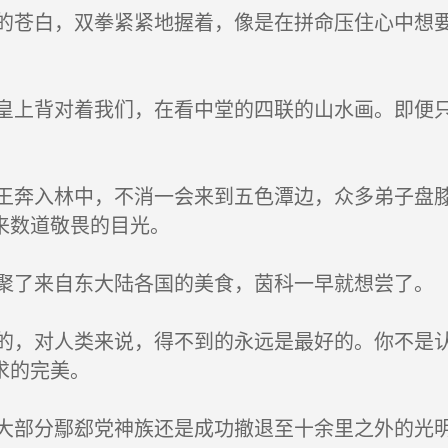
苍白，双拳紧紧地握着，像是在拼命压住心中想要
上背对着我们，在看中堂的四联的山水画。即便只
奔入林中，不消一会来到五色潭边，众多弟子盘膝
来数道敬畏的目光。
了来自东大陆各国的美食，茵科一早就想尝了。
，对人类来说，得不到的永远是最好的。你不是认
求的完美。
部分鄢郄党神族还是成功撤退至十余里之外的光