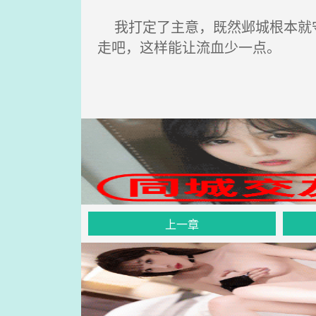
我打定了主意，既然邺城根本就守
走吧，这样能让流血少一点。
上一章